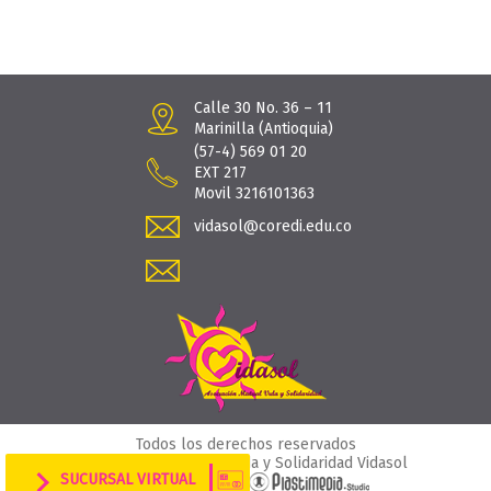
Calle 30 No. 36 – 11
Marinilla (Antioquia)
(57-4) 569 01 20
EXT 217
Movil 3216101363
vidasol@coredi.edu.co
Todos los derechos reservados
© Asociación Mutual Vida y Solidaridad Vidasol
SUCURSAL VIRTUAL
Desarrollado por