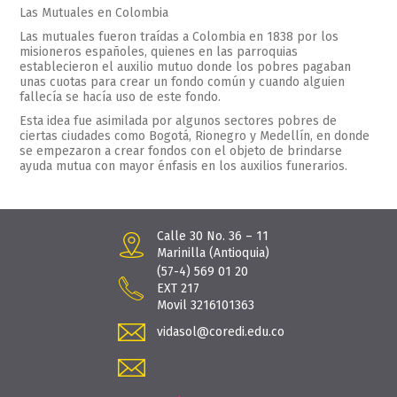
Las Mutuales en Colombia
Las mutuales fueron traídas a Colombia en 1838 por los
misioneros españoles, quienes en las parroquias
establecieron el auxilio mutuo donde los pobres pagaban
unas cuotas para crear un fondo común y cuando alguien
fallecía se hacía uso de este fondo.
Esta idea fue asimilada por algunos sectores pobres de
ciertas ciudades como Bogotá, Rionegro y Medellín, en donde
se empezaron a crear fondos con el objeto de brindarse
ayuda mutua con mayor énfasis en los auxilios funerarios.
Calle 30 No. 36 – 11
Marinilla (Antioquia)
(57-4) 569 01 20
EXT 217
Movil 3216101363
vidasol@coredi.edu.co