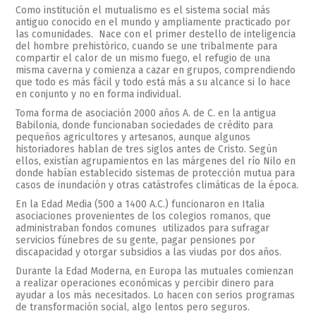
Como institución el mutualismo es el sistema social más
antiguo conocido en el mundo y ampliamente practicado por
las comunidades.
Nace con el primer destello de inteligencia
del hombre prehistórico, cuando se une tribalmente para
compartir el calor de un mismo fuego, el refugio de una
misma caverna y comienza a cazar en grupos, comprendiendo
que todo es más fácil y todo está más a su alcance si lo hace
en conjunto y no en forma individual.
Toma forma de asociación 2000 años A. de C. en la antigua
Babilonia, donde funcionaban sociedades de crédito para
pequeños agricultores y artesanos, aunque algunos
historiadores hablan de tres siglos antes de Cristo. Según
ellos, existían agrupamientos en las márgenes del río Nilo en
donde habían establecido sistemas de protección mutua para
casos de inundación y otras catástrofes climáticas de la época.
En la Edad Media (500 a 1400 A.C.) funcionaron en Italia
asociaciones provenientes de los colegios romanos, que
administraban fondos comunes utilizados para sufragar
servicios fúnebres de su gente, pagar pensiones por
discapacidad y otorgar subsidios a las viudas por dos años.
Durante la Edad Moderna, en Europa las mutuales comienzan
a realizar operaciones económicas y percibir dinero para
ayudar a los más necesitados. Lo hacen con serios programas
de transformación social, algo lentos pero seguros.